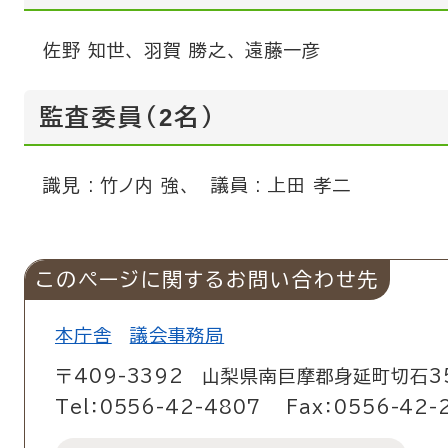
佐野 知世、 羽賀 勝之、 遠藤一彦
監査委員（2名）
識見 : 竹ノ内 強、 議員 : 上田 孝二
このページに関するお問い合わせ先
本庁舎
議会事務局
〒409-3392
山梨県南巨摩郡身延町切石35
Tel：0556-42-4807
Fax：0556-42-