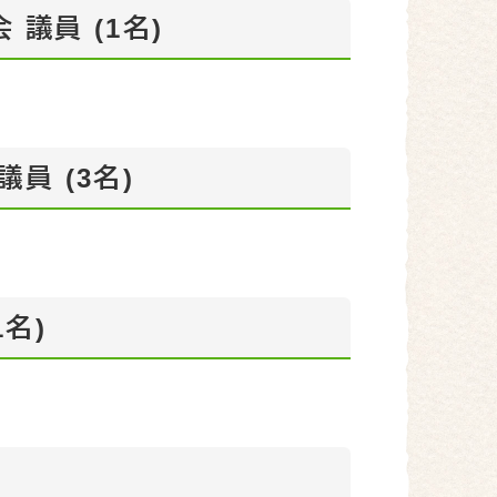
議員 (1名)
員 (3名)
名)