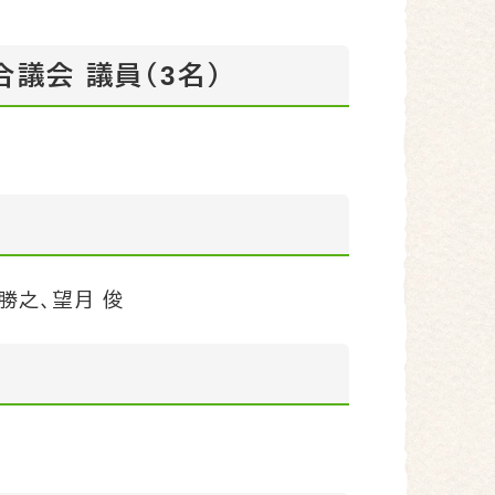
議会 議員（3名）
勝之、望月 俊