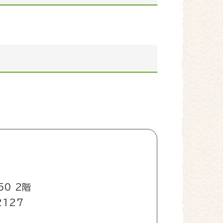
0 2階
2127