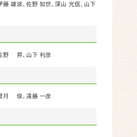
藤 雄波、佐野 知世、深山 光信、山下
、佐野 昇、山下 利彦
望月 俊、遠藤 一彦