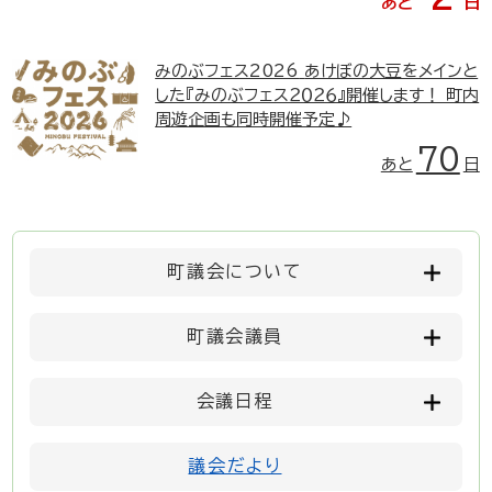
あと
日
みのぶフェス2026
あけぼの大豆をメインと
した『みのぶフェス２０２６』開催します！ 町内
周遊企画も同時開催予定♪
70
あと
日
町議会について
町議会議員
会議日程
議会だより