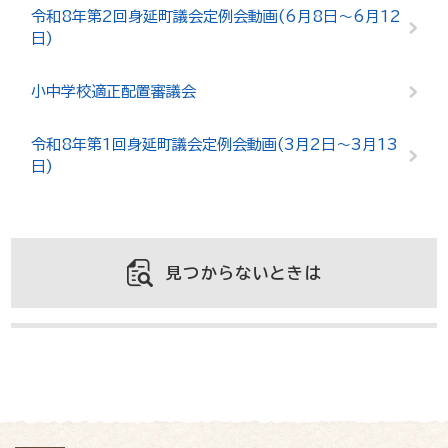
令和8年第2回身延町議会定例会動画(6月8日～6月12
日)
小中学校適正配置審議会
令和8年第1回身延町議会定例会動画(3月2日～3月13
日)
見つからないときは
よくある質問と回答