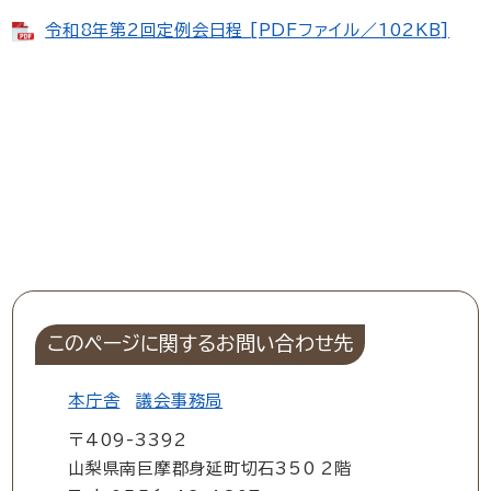
令和8年第2回定例会日程 [PDFファイル／102KB]
このページに関するお問い合わせ先
本庁舎
議会事務局
〒409-3392
山梨県南巨摩郡身延町切石350 2階