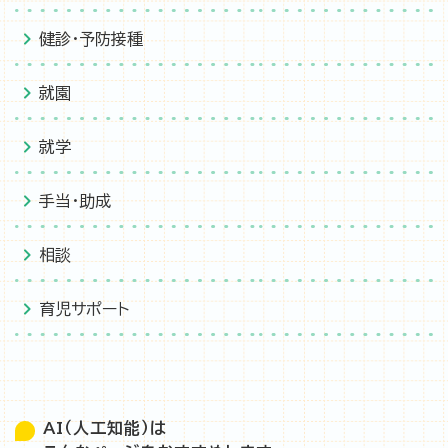
健診・予防接種
就園
就学
手当・助成
相談
育児サポート
AI（人工知能）は