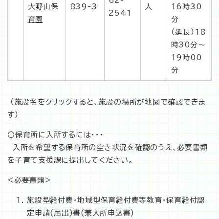
62-
大野山保
839-3
人
16時30
2541
育園
分
（延長）18
時30分〜
19時00
分
（施設名をクリックすると、施設の場所が地図で確認できま
す）
〇保育所に入所するには・・・
入所を希望する保育所の空き状況を確認のうえ、必要書類
を子育て支援課に提出してください。
<必要書類>
施設型給付費・地域型保育給付費等教育・保育給付認
定申請(届出)書(兼入所申込書)