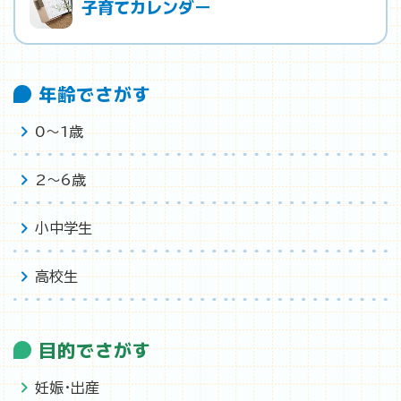
子育てカレンダー
年齢でさがす
0〜1歳
2〜6歳
小中学生
高校生
目的でさがす
妊娠・出産