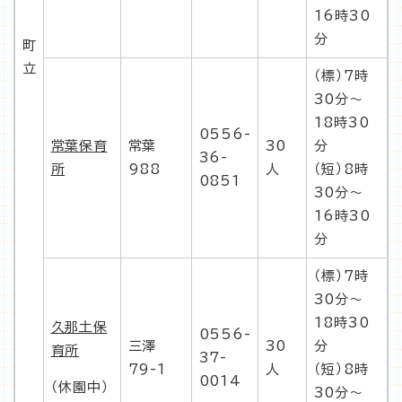
16時30
分
町
立
（標）7時
30分〜
18時30
0556-
常葉保育
常葉
30
分
36-
所
988
人
（短）8時
0851
30分〜
16時30
分
（標）7時
30分〜
18時30
久那土保
0556-
三澤
30
分
育所
37-
79-1
人
（短）8時
0014
（休園中）
30分〜