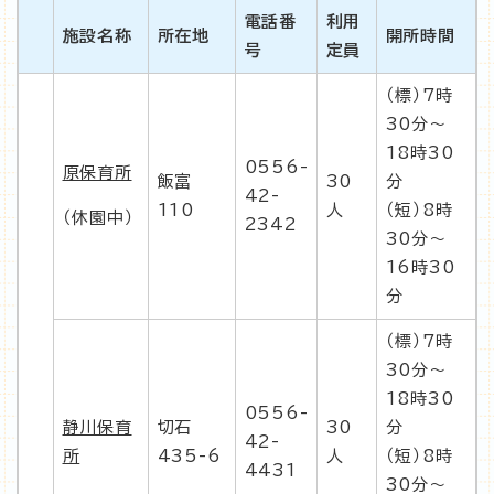
電話番
利用
施設名称
所在地
開所時間
号
定員
（標）7時
30分〜
18時30
0556-
原保育所
飯富
30
分
42-
110
人
（短）8時
（休園中）
2342
30分〜
16時30
分
（標）7時
30分〜
18時30
0556-
静川保育
切石
30
分
42-
所
435-6
人
（短）8時
4431
30分〜