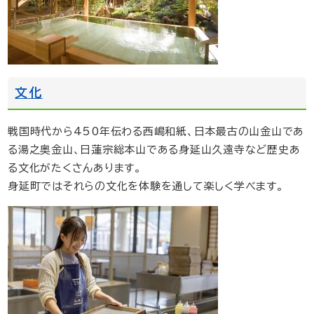
文化
戦国時代から450年伝わる西嶋和紙、日本最古の山金山であ
る湯之奥金山、日蓮宗総本山である身延山久遠寺など歴史あ
る文化がたくさんあります。
身延町ではそれらの文化を体験を通して楽しく学べます。