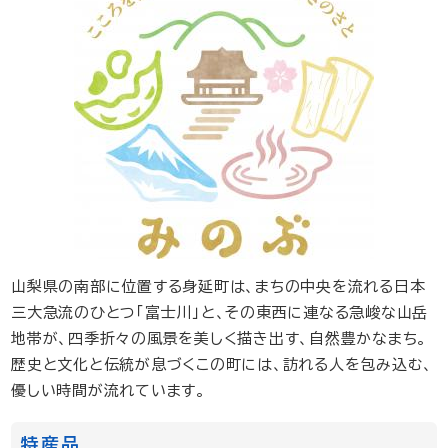
山梨県の南部に位置する身延町は、まちの中央を流れる日本
三大急流のひとつ「富士川」と、その東西に連なる急峻な山岳
地帯が、四季折々の風景を美しく描き出す、自然豊かなまち。​
歴史と文化と伝統が息づくこの町には、訪れる人を包み込む、
優しい時間が流れています。
特産品