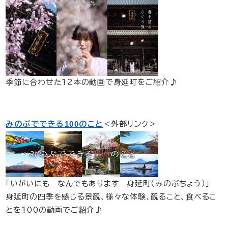
​季節に合わせた12本の動画で身延町をご紹介♪
みのぶでできる100のこと
＜外部リンク＞
​「いがいにも なんでもあります 身延町（みのぶちょう）」
身延町の四季を感じる景観、様々な体験、観ること、食べるこ
とを100の動画でご紹介♪