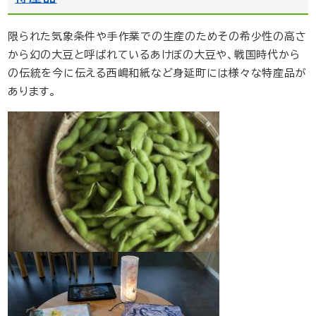
限られた気象条件や手作業での生産のためその希少性の高さ
から幻の大豆と呼ばれているあけぼの大豆や、戦国時代から
の伝統を今に伝える西嶋和紙など身延町には様々な特産品が
あります。