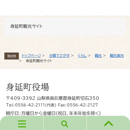
身延町観光サイト
トップページ
>
分類でさがす
>
くらし
>
観光
>
観光案内
現在地
>
身延町観光サイト
身延町役場
〒409-3392 山梨県南巨摩郡身延町切石350
Tel：0556-42-2111(代表) Fax：0556-42-2127
開庁日：月曜日から金曜日(祝日、年末年始を除く)
開庁時間：午前8時30分から午後5時15分